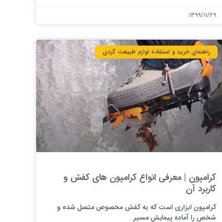
۱۳۹۹/۱۱/۲۹
راهنمای خرید و استفاده لوازم طبیعت ‌گردی
کرامپون | معرفی انواع کرامپون های کفش و
کاربرد آن
کرامپون ابزاری است که به کفش مخصوص متصل شده و
شخص را آماده پیمایش مسیر