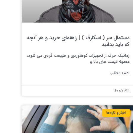
دستمال سر ( اسکارف ) | راهنمای خرید و هر آنچه
که باید بدانید
زمانیکه حرف از تجهیزات کوهنوردی و طبیعت گردی می شود،
معمولا قیمت های بالا و
ادامه مطلب
۱۴۰۰/۰۱/۲۱
اخبار و تازه‌ها